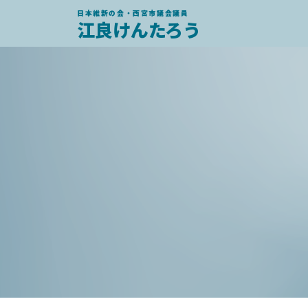
日本維新の会・西宮市議会議員
江良けんたろう