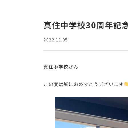
真住中学校30周年記
2022.11.05
真住中学校さん
この度は誠におめでとうございます