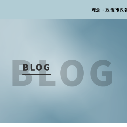
理念・政策
市政
BLOG