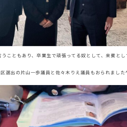
言うこともあり、卒業生で頑張ってる奴として、来賓とし
区選出の片山一歩議員と佐々木りえ議員もおられました^