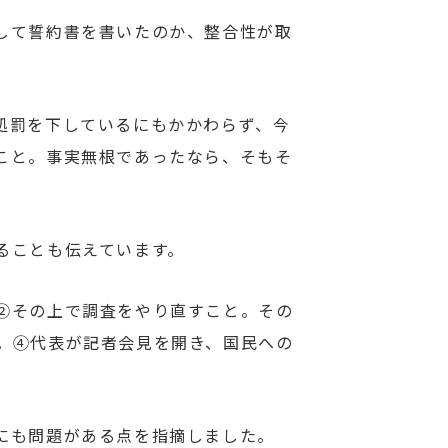
して誓約書を書いたのか、整合性が取
処罰を下しているにもかかわらず、今
こと。事実無根であったなら、そもそ
ることも伝えています。
②その上で調査をやり直すこと。その
。④代表が記者会見を開き、国民への
にも問題がある点を指摘しました。