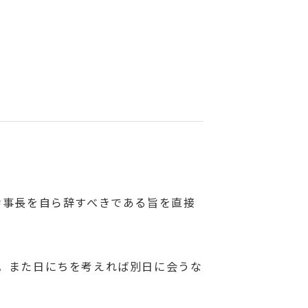
幹事長を自ら辞すべきである旨を直接
。また日にちを考えれば別日に会うな