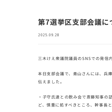
第7選挙区支部会議に
2025.09.28
三木けえ衆議院議員のSNSでの発信
本日支部会議で、青山さんには、兵
伝えました。
・子守氏達との飲み会で斎藤知事の
ど、慎重に処すべきところ、幹事長