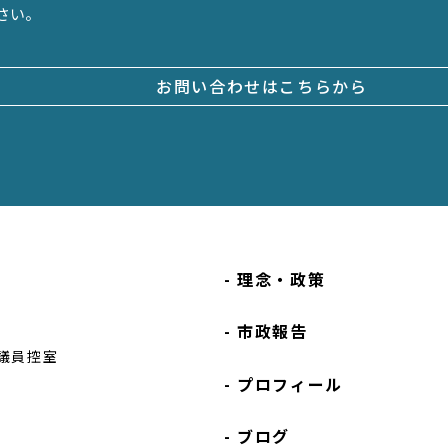
さい。
お問い合わせはこちらから
- 理念・政策
- 市政報告
 議員控室
- プロフィール
- ブログ