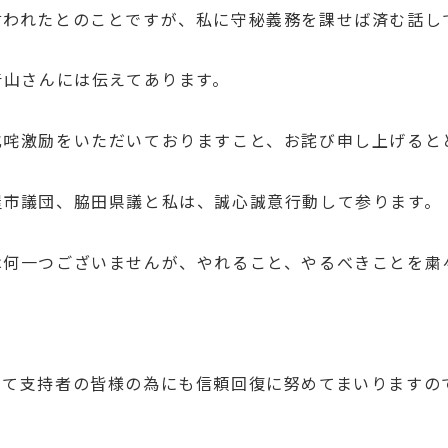
言われたとのことですが、私に守秘義務を課せば済む話し
青山さんには伝えてあります。
叱咤激励をいただいておりますこと、お詫び申し上げると
屋市議団、脇田県議と私は、誠心誠意行動して参ります。
は何一つございませんが、やれること、やるべきことを粛
して支持者の皆様の為にも信頼回復に努めてまいりますの