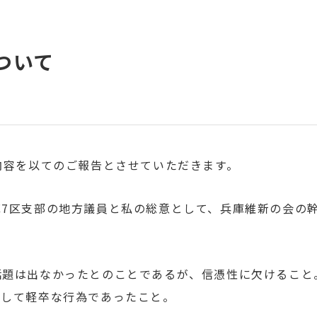
ついて
内容を以てのご報告とさせていただきます。
庫7区支部の地方議員と私の総意として、兵庫維新の会の
話題は出なかったとのことであるが、信憑性に欠けること
として軽卒な行為であったこと。