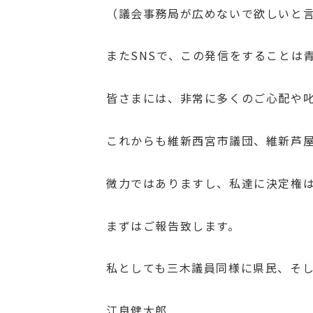
（議会事務局が広めないで欲しいと
またSNSで、この発信をすることは
皆さまには、非常に多くのご心配や
これからも維新西宮市議団、維新芦
微力ではありますし、私達に決定権
まずはご報告致します。
私としても三木議員同様に県民、そ
江良健太郎