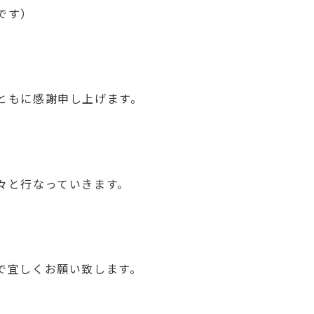
です）
ともに感謝申し上げます。
々と行なっていきます。
で宜しくお願い致します。