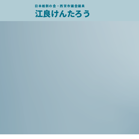
日本維新の会・西宮市議会議員
江良けんたろう