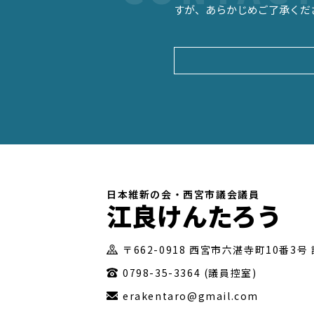
すが、あらかじめご了承くだ
日本維新の会・西宮市議会議員
江良けんたろう
〒662-0918 西宮市六湛寺町10番3号
0798-35-3364 (議員控室)
erakentaro@gmail.com