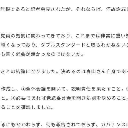
実無根であると記者会見されたが、それならば、何故謝罪
別党員の処罰に関わってきており、これまでは非常に重い
に軽くなっており、ダブルスタンダードと取られかねない
書も書く必要が無かったのではないか。
べきとの結論に至りました。決めるのは青山さん自身であ
を作成し、①全体会議を開いて、説明責任を果たすこと。
こと。③必要であれば党紀委員会を開き処罰を決めること
めることを確認しました。
あるにもかかわらず、何も報告されておらず、ガバナンス